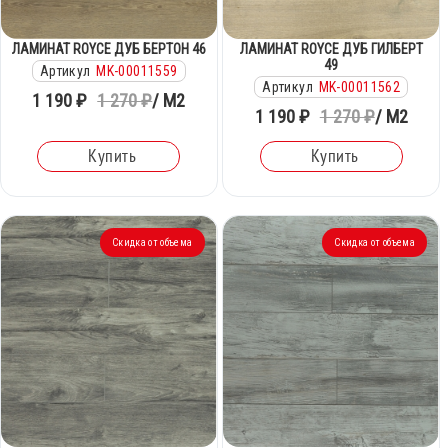
ЛАМИНАТ ROYCE ДУБ БЕРТОН 46
ЛАМИНАТ ROYCE ДУБ ГИЛБЕРТ
49
Артикул
MK-00011559
Артикул
MK-00011562
1 190 ₽
1 270 ₽
/ М2
1 190 ₽
1 270 ₽
/ М2
Купить
Купить
Скидка от объема
Скидка от объема