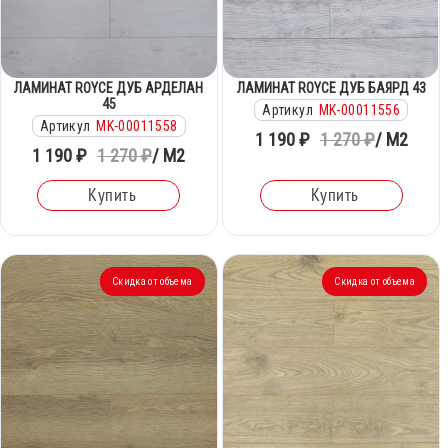
ЛАМИНАТ ROYCE ДУБ АРДЕЛАН
ЛАМИНАТ ROYCE ДУБ БАЯРД 43
45
Артикул
MK-00011556
Артикул
MK-00011558
1 190 ₽
1 270 ₽
/ М2
1 190 ₽
1 270 ₽
/ М2
Купить
Купить
Скидка от объема
Скидка от объема