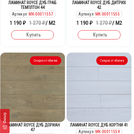
ЛАМИНАТ ROYCE ДУБ ГРАБ
ЛАМИНАТ ROYCE ДУБ ДИТРИХ
ТЕМПЛТОН 44
42
Артикул
MK-00011557
Артикул
MK-00011555
1 190 ₽
1 270 ₽
/ М2
1 190 ₽
1 270 ₽
/ М2
Купить
Купить
Скидка от объема
Скидка от объема
Фильтр
ЛАМИНАТ ROYCE ДУБ ДОРИАН
ЛАМИНАТ ROYCE ДУБ КОРТНИ 41
47
Артикул
MK-00011554