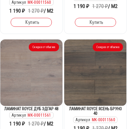
Артикул
MK-00011560
1 190 ₽
1 270 ₽
/ М2
1 190 ₽
1 270 ₽
/ М2
Купить
Купить
Скидка от объема
Скидка от объема
ЛАМИНАТ ROYCE ДУБ ЭДГАР 48
ЛАМИНАТ ROYCE ЯСЕНЬ БРУНО
40
Артикул
MK-00011561
Артикул
MK-00011560
1 190 ₽
1 270 ₽
/ М2
1 190 ₽
1 270 ₽
/ М2