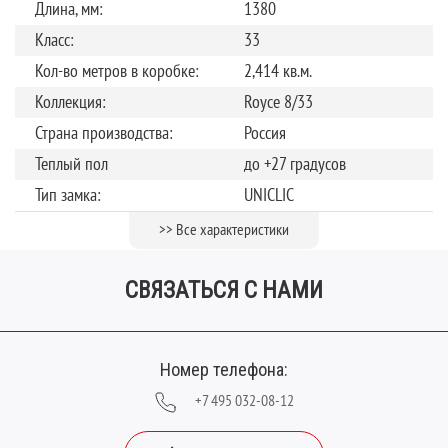
Длина, мм:
1380
Класс:
33
Кол-во метров в коробке:
2,414 кв.м.
Коллекция:
Royce 8/33
Страна производства:
Россия
Теплый пол
до +27 градусов
Тип замка:
UNICLIC
Толщина, мм:
8
>> Все характеристики
Фаска:
V-образная
СВЯЗАТЬСЯ С НАМИ
Ширина планки (мм):
159
Номер телефона:
+7 495 032-08-12