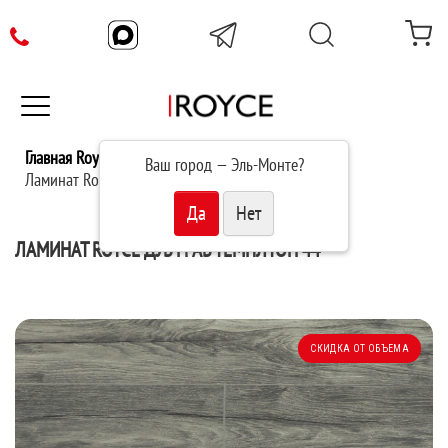
Главная Royce
Ламинат
Ваш город —
Эль-Монте
?
Ламинат Royce Дуб Граб Темплтон 44
ЛАМИНАТ ROYCE ДУБ ГРАБ ТЕМПЛТОН 44
СКИДКА ОТ ОБЪЕМА