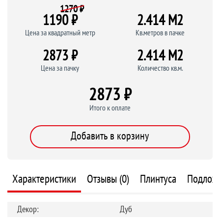
1270 ₽
1190 ₽
2.414 M
2
Цена за квадратный метр
Кв.метров в пачке
2873 ₽
2.414 M
2
Цена за пачку
Количество кв.м.
2873 ₽
Итого к оплате
Добавить в корзину
Характеристики
Отзывы (0)
Плинтуса
Подлож
Декор:
Дуб