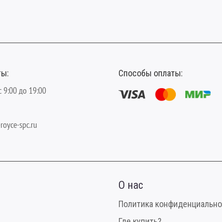
ты:
Способы оплаты:
с 9:00 до 19:00
royce-spc.ru
О нас
Политика конфиденциально
Где купить?