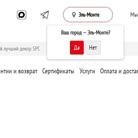
Мы
Эль-Монте
Ваш город —
Эль-Монте
?
антии и возврат
Сертификаты
Услуги
Оплата и доста