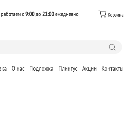
 работаем с
9:00
до
21:00
ежедневно
Корзина
вка
О нас
Подложка
Плинтус
Акции
Контакты