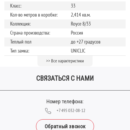
Класс:
33
Кол-во метров в коробке:
2,414 кв.м.
Коллекция:
Royce 8/33
Страна производства:
Россия
Теплый пол
до +27 градусов
Тип замка:
UNICLIC
Толщина, мм:
8
>> Все характеристики
Фаска:
V-образная
СВЯЗАТЬСЯ С НАМИ
Ширина планки (мм):
159
Номер телефона:
+7 495 032-08-12
Обратный звонок