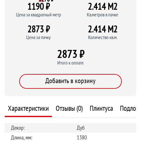
1190 ₽
2.414 M
2
Цена за квадратный метр
Кв.метров в пачке
2873 ₽
2.414 M
2
Цена за пачку
Количество кв.м.
2873 ₽
Итого к оплате
Добавить в корзину
Характеристики
Отзывы (0)
Плинтуса
Подлож
Декор:
Дуб
Длина, мм:
1380