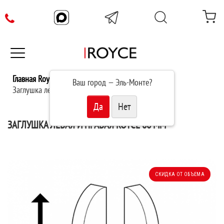
Главная Royce
Плинтус
Ваш город —
Эль-Монте
?
Заглушка левая и правая (пара) Royce 80 мм
ЗАГЛУШКА ЛЕВАЯ И ПРАВАЯ ROYCE 80 ММ
СКИДКА ОТ ОБЪЕМА