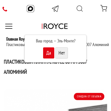
Главная Royce
Плинтус
Ваш город —
Эль-Монте
?
Пластиковый плинтус Royce 80 мм (2200x80x20) 5007 Алюминий
ПЛАСТИКОВЫЙ ПЛИНТУС ROYCE 80 ММ 5007
АЛЮМИНИЙ
СКИДКА ОТ ОБЪЕМА