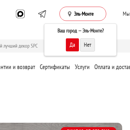
Мы
Эль-Монте
Ваш город —
Эль-Монте
?
антии и возврат
Сертификаты
Услуги
Оплата и доста