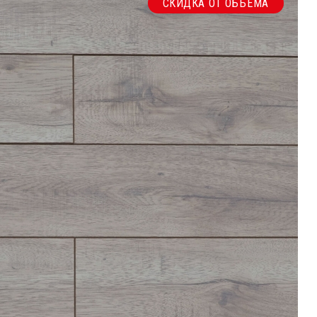
СКИДКА ОТ ОБЪЕМА