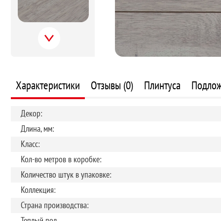
Next
Характеристики
Отзывы (0)
Плинтуса
Подло
Декор:
Длина, мм:
Класс:
Кол-во метров в коробке:
Количество штук в упаковке:
Коллекция:
Страна производства:
Теплый пол