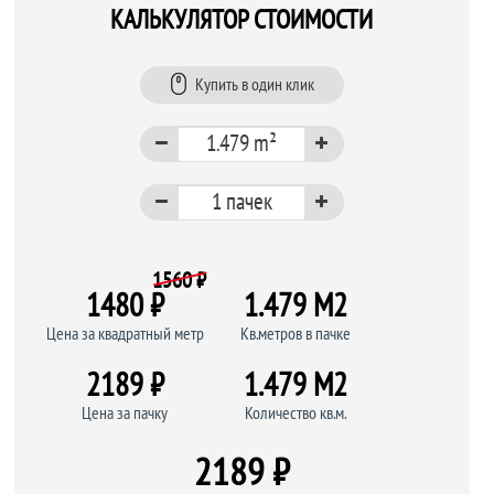
КАЛЬКУЛЯТОР СТОИМОСТИ
Купить в один клик
1560 ₽
1480 ₽
1.479 M
2
Цена за квадратный метр
Кв.метров в пачке
2189 ₽
1.479 M
2
Цена за пачку
Количество кв.м.
2189 ₽