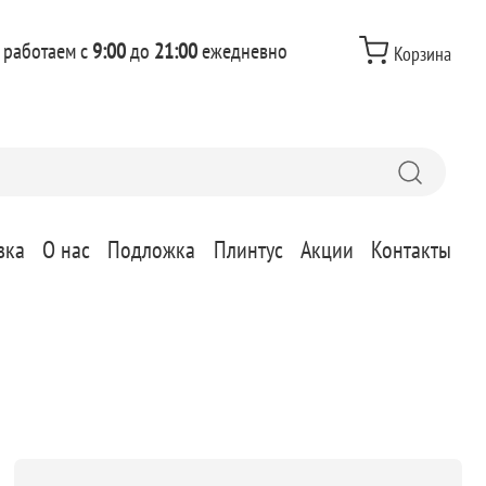
 работаем с
9:00
до
21:00
ежедневно
Корзина
вка
О нас
Подложка
Плинтус
Акции
Контакты