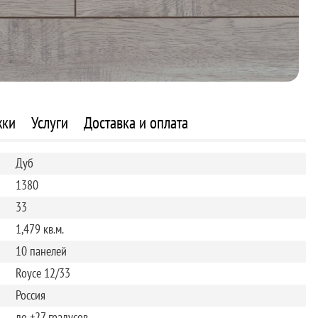
жки
Услуги
Доставка и оплата
Дуб
1380
33
1,479 кв.м.
10 панелей
Royce 12/33
Россия
до +27 градусов