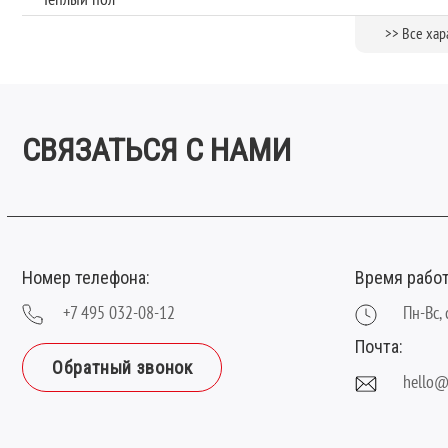
Тип замка:
>> Все хар
Толщина, мм:
Фаска:
Ширина планки (мм):
СВЯЗАТЬСЯ С НАМИ
Номер телефона:
Время рабо
+7 495 032-08-12
Пн-Вс, 
Почта:
Обратный звонок
hello@