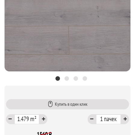
Купить в один клик
1560 ₽