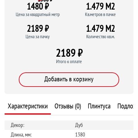
1480 ₽
1.479 M
2
Цена за квадратный метр
Кв.метров в пачке
2189 ₽
1.479 M
2
Цена за пачку
Количество кв.м.
2189 ₽
Итого к оплате
Добавить в корзину
Характеристики
Отзывы (0)
Плинтуса
Подлож
Декор:
Дуб
Длина, мм:
1380