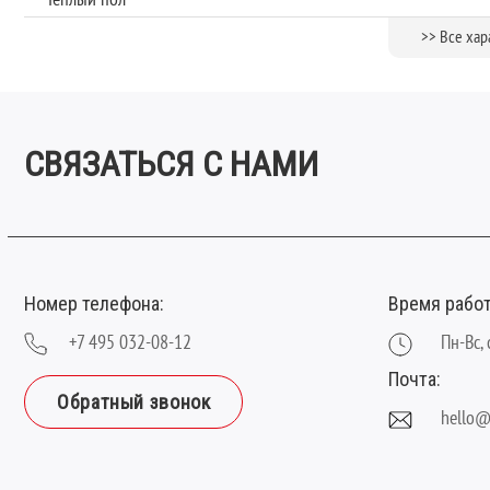
Тип замка:
>> Все хар
Толщина, мм:
Фаска:
Ширина планки (мм):
СВЯЗАТЬСЯ С НАМИ
Номер телефона:
Время рабо
+7 495 032-08-12
Пн-Вс, 
Почта:
Обратный звонок
hello@