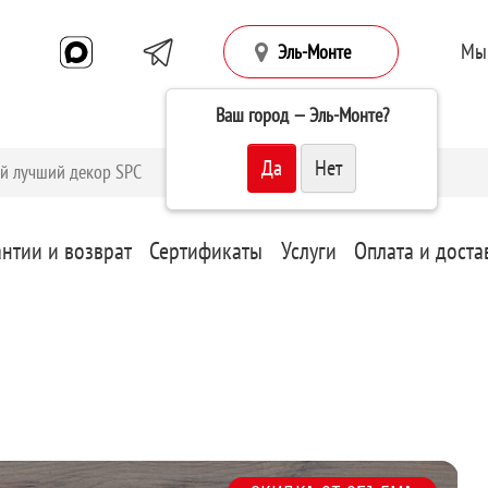
Мы
Эль-Монте
Ваш город —
Эль-Монте
?
антии и возврат
Сертификаты
Услуги
Оплата и доста