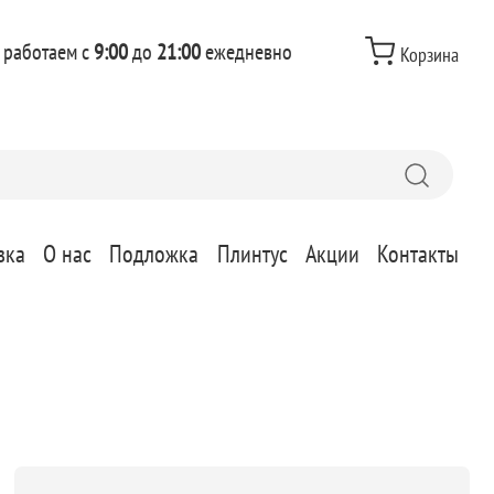
 работаем с
9:00
до
21:00
ежедневно
Корзина
вка
О нас
Подложка
Плинтус
Акции
Контакты