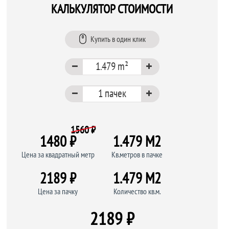
КАЛЬКУЛЯТОР СТОИМОСТИ
Купить в один клик
1560 ₽
1480 ₽
1.479 M
2
Цена за квадратный метр
Кв.метров в пачке
2189 ₽
1.479 M
2
Цена за пачку
Количество кв.м.
2189 ₽