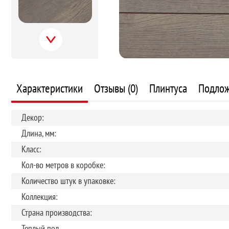
Next
Характеристики
Отзывы (0)
Плинтуса
Подло
Декор:
Длина, мм:
Класс:
Кол-во метров в коробке:
Количество штук в упаковке:
Коллекция:
Страна производства:
Теплый пол