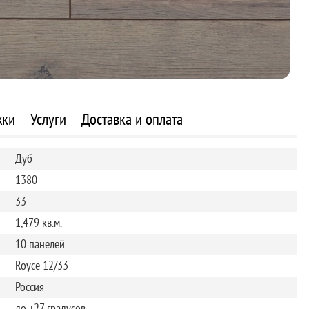
жки
Услуги
Доставка и оплата
Дуб
1380
33
1,479 кв.м.
10 панелей
Royce 12/33
Россия
до +27 градусов