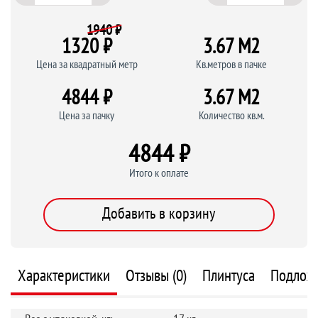
1940 ₽
1320 ₽
3.67 M
2
Цена за квадратный метр
Кв.метров в пачке
4844 ₽
3.67 M
2
Цена за пачку
Количество кв.м.
4844 ₽
Итого к оплате
Добавить в корзину
Характеристики
Отзывы (0)
Плинтуса
Подлож