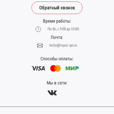
Толщина, мм:
2.5
Обратный звонок
Фаска:
V-образная
Время работы:
Цвет:
коричневый
Пн-Вс, с 9:00 до 19:00
Ширина планки (мм):
188
Почта:
hello@royce-spc.ru
Способы оплаты:
Мы в сети: