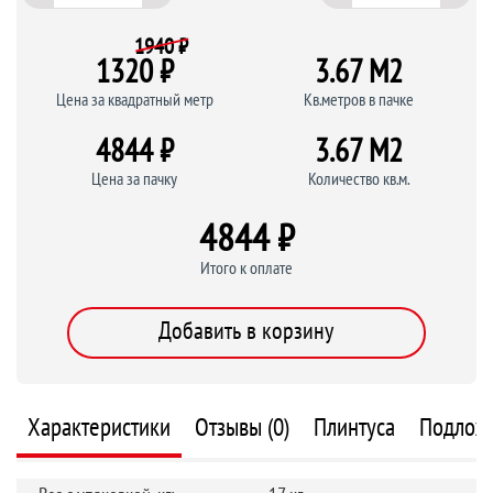
1940 ₽
1320 ₽
3.67 M
2
Цена за квадратный метр
Кв.метров в пачке
4844 ₽
3.67 M
2
Цена за пачку
Количество кв.м.
4844 ₽
Итого к оплате
Добавить в корзину
Характеристики
Отзывы (0)
Плинтуса
Подлож