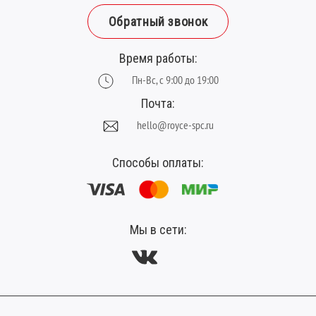
Толщина, мм:
2.5
Обратный звонок
Фаска:
V-образная
Время работы:
Цвет:
серый
Пн-Вс, с 9:00 до 19:00
Ширина планки (мм):
188
Почта:
hello@royce-spc.ru
Способы оплаты:
Мы в сети: