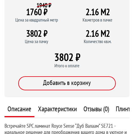
1940 ₽
1760 ₽
2.16 M
2
Цена за квадратный метр
Кв.метров в пачке
3802 ₽
2.16 M
2
Цена за пачку
Количество кв.м.
3802 ₽
Итого к оплате
Добавить в корзину
Описание
Характеристики
Отзывы (0)
Плинту
Встречайте SPC ламинат Royce Sense “Дуб Валаам” SE721 -
идеальное решение для преображения вашего дома в уютное и