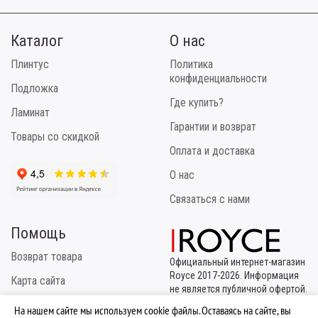
Каталог
О нас
Плинтус
Политика
конфиденциальности
Подложка
Где купить?
Ламинат
Гарантии и возврат
Товары со скидкой
Оплата и доставка
О нас
Связаться с нами
Помощь
Возврат товара
Официальный интернет-магазин
Royce 2017-2026. Информация
Карта сайта
не является публичной офертой.
Эксклюзивный
Инструкция по укладке
На нашем сайте мы используем cookie файлы. Оставаясь на сайте, вы
правообладатель