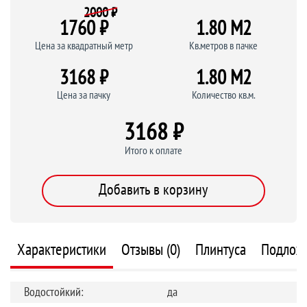
2000 ₽
1760 ₽
1.80 M
2
Цена за квадратный метр
Кв.метров в пачке
3168 ₽
1.80 M
2
Цена за пачку
Количество кв.м.
3168 ₽
Итого к оплате
Добавить в корзину
Характеристики
Отзывы (0)
Плинтуса
Подлож
Водостойкий:
да