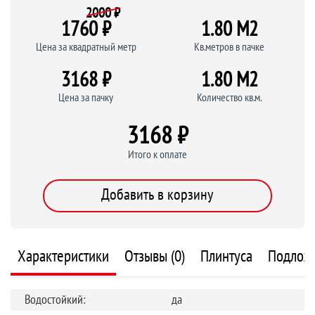
2000 ₽
1760 ₽
1.80 M
2
Цена за квадратный метр
Кв.метров в пачке
3168 ₽
1.80 M
2
Цена за пачку
Количество кв.м.
3168 ₽
Итого к оплате
Добавить в корзину
Характеристики
Отзывы (0)
Плинтуса
Подлож
Водостойкий:
да