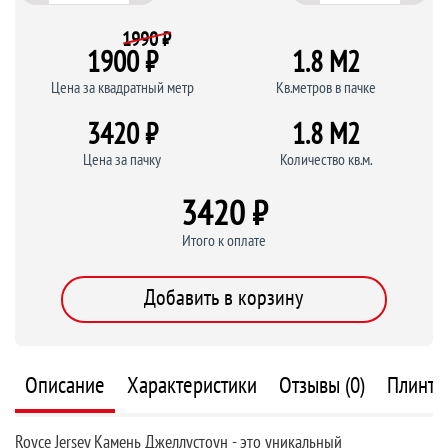
1990 ₽
1900 ₽
1.8 M
2
Цена за квадратный метр
Кв.метров в пачке
3420 ₽
1.8 M
2
Цена за пачку
Количество кв.м.
3420 ₽
Итого к оплате
Добавить в корзину
Описание
Характеристики
Отзывы (0)
Плинту
Royce Jersey Камень Джеллустоун - это уникальный