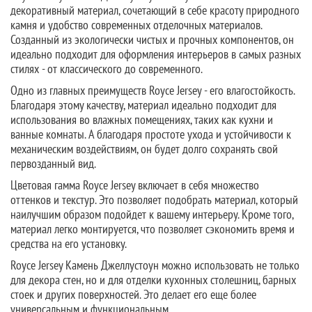
декоративный материал, сочетающий в себе красоту природного
камня и удобство современных отделочных материалов.
Созданный из экологически чистых и прочных компонентов, он
идеально подходит для оформления интерьеров в самых разных
стилях - от классического до современного.
Одно из главных преимуществ Royce Jersey - его влагостойкость.
Благодаря этому качеству, материал идеально подходит для
использования во влажных помещениях, таких как кухни и
ванные комнаты. А благодаря простоте ухода и устойчивости к
механическим воздействиям, он будет долго сохранять свой
первозданный вид.
Цветовая гамма Royce Jersey включает в себя множество
оттенков и текстур. Это позволяет подобрать материал, который
наилучшим образом подойдет к вашему интерьеру. Кроме того,
материал легко монтируется, что позволяет сэкономить время и
средства на его установку.
Royce Jersey Камень Джеллустоун можно использовать не только
для декора стен, но и для отделки кухонных столешниц, барных
стоек и других поверхностей. Это делает его еще более
универсальным и функциональным.