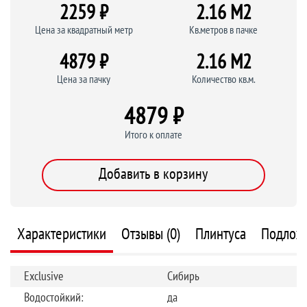
2259 ₽
2.16 M
2
Цена за квадратный метр
Кв.метров в пачке
4879 ₽
2.16 M
2
Цена за пачку
Количество кв.м.
4879 ₽
Итого к оплате
Добавить в корзину
Характеристики
Отзывы (0)
Плинтуса
Подлож
Exclusive
Сибирь
Водостойкий:
да