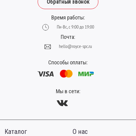
Обратный звонок
Толщина, мм:
2.5
Фаска:
V-образная
Время работы:
Цвет:
темно-коричневый
Пн-Вс, с 9:00 до 19:00
Ширина планки (мм):
120
Почта:
hello@royce-spc.ru
Способы оплаты:
Мы в сети:
Каталог
О нас