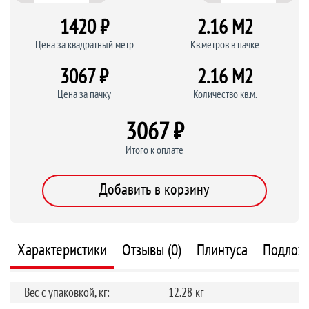
1420 ₽
2.16 M
2
Цена за квадратный метр
Кв.метров в пачке
3067 ₽
2.16 M
2
Цена за пачку
Количество кв.м.
3067 ₽
Итого к оплате
Добавить в корзину
Характеристики
Отзывы (0)
Плинтуса
Подлож
Вес с упаковкой, кг:
12.28 кг