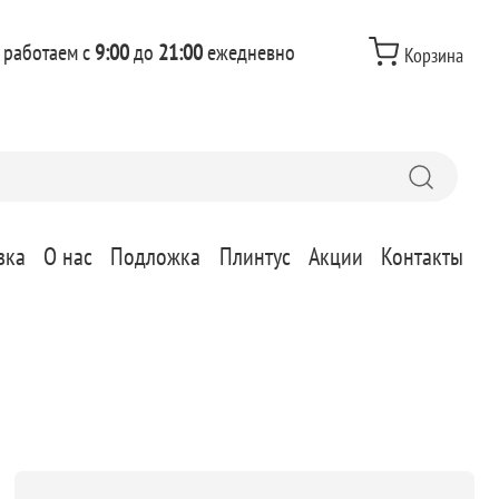
 работаем с
9:00
до
21:00
ежедневно
Корзина
вка
О нас
Подложка
Плинтус
Акции
Контакты