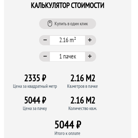
КАЛЬКУЛЯТОР СТОИМОСТИ
Купить в один клик
2335 ₽
2.16 M
2
Цена за квадратный метр
Кв.метров в пачке
5044 ₽
2.16 M
2
Цена за пачку
Количество кв.м.
5044 ₽
Итого к оплате