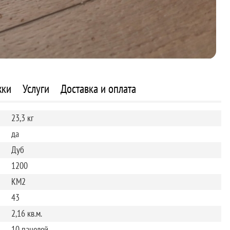
жки
Услуги
Доставка и оплата
23,3 кг
да
Дуб
1200
КМ2
43
2,16 кв.м.
10 панелей