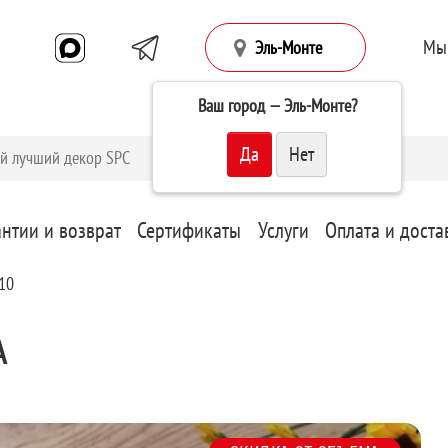
Мы
Эль-Монте
Ваш город —
Эль-Монте
?
антии и возврат
Сертификаты
Услуги
Оплата и доста
110
А