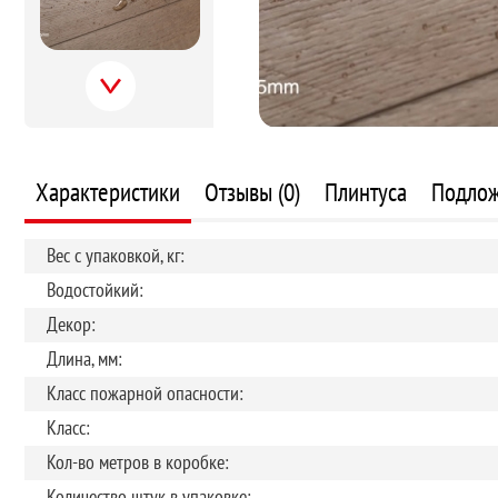
Next
Характеристики
Отзывы (0)
Плинтуса
Подло
Вес с упаковкой, кг:
Водостойкий:
Декор:
Длина, мм:
Класс пожарной опасности:
Класс:
Кол-во метров в коробке:
Количество штук в упаковке: