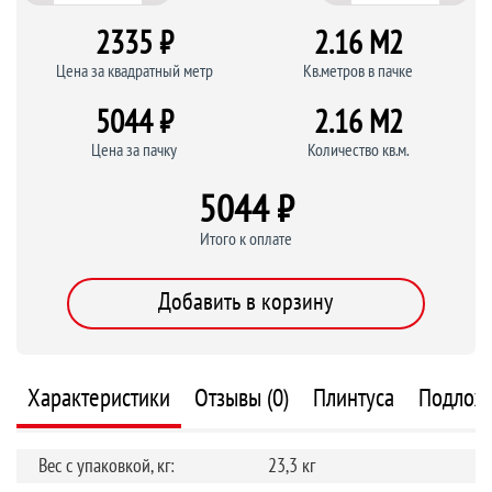
2335 ₽
2.16 M
2
Цена за квадратный метр
Кв.метров в пачке
5044 ₽
2.16 M
2
Цена за пачку
Количество кв.м.
5044 ₽
Итого к оплате
Добавить в корзину
Характеристики
Отзывы (0)
Плинтуса
Подлож
Вес с упаковкой, кг:
23,3 кг