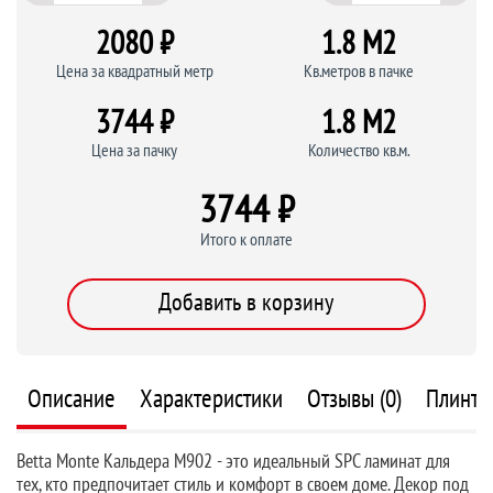
2080 ₽
1.8 M
2
Цена за квадратный метр
Кв.метров в пачке
3744 ₽
1.8 M
2
Цена за пачку
Количество кв.м.
3744 ₽
Итого к оплате
Добавить в корзину
Описание
Характеристики
Отзывы (0)
Плинту
Betta Monte Кальдера M902 - это идеальный SPC ламинат для
тех, кто предпочитает стиль и комфорт в своем доме. Декор под