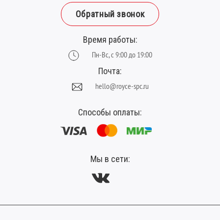
Ширина планки (мм):
180
Обратный звонок
Время работы:
Пн-Вс, с 9:00 до 19:00
Почта:
hello@royce-spc.ru
Способы оплаты:
Мы в сети: