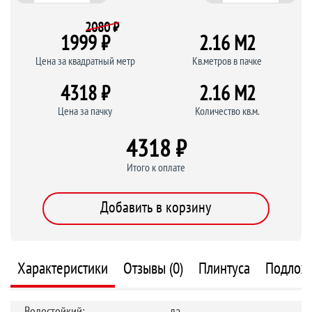
2080 ₽
1999 ₽
2.16 M
2
Цена за квадратный метр
Кв.метров в пачке
4318 ₽
2.16 M
2
Цена за пачку
Количество кв.м.
4318 ₽
Итого к оплате
Добавить в корзину
Характеристики
Отзывы (0)
Плинтуса
Подлож
Водостойкий:
да