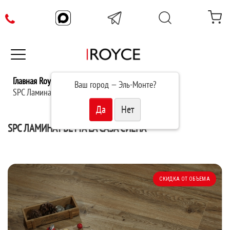
Главная Royce
Каталог
Ваш город —
Эль-Монте
?
SPC Ламинат Betta La Casa Сиена TC211-8
SPC ЛАМИНАТ BETTA LA CASA СИЕНА
СКИДКА ОТ ОБЪЕМА