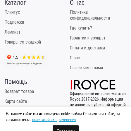
Каталог
О нас
Плинтус
Политика
конфиденциальности
Подложка
Где купить?
Ламинат
Гарантии и возврат
Товары со скидкой
Оплата и доставка
О нас
Связаться с нами
Помощь
Возврат товара
Официальный интернет-магазин
Royce 2017-2026. Информация
Карта сайта
не является публичной офертой.
Эксклюзивный
Инструкция по укладке
На нашем сайте мы используем cookie файлы. Оставаясь на сайте, вы
правообладатель
соглашаетесь с
политикой их применения
ТМ "Royce" - ООО "МБК
Логистик"