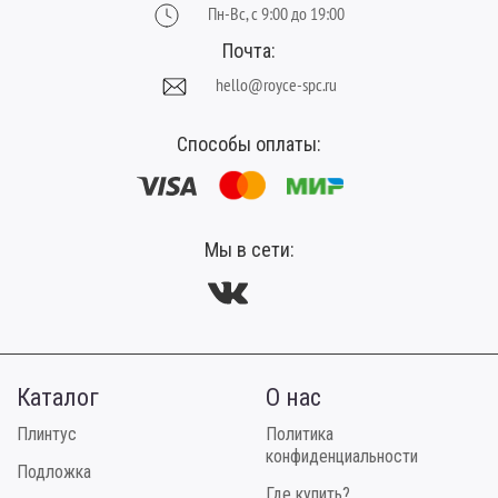
Пн-Вс, с 9:00 до 19:00
Почта:
hello@royce-spc.ru
Способы оплаты:
Мы в сети:
Каталог
О нас
Плинтус
Политика
конфиденциальности
Подложка
Где купить?