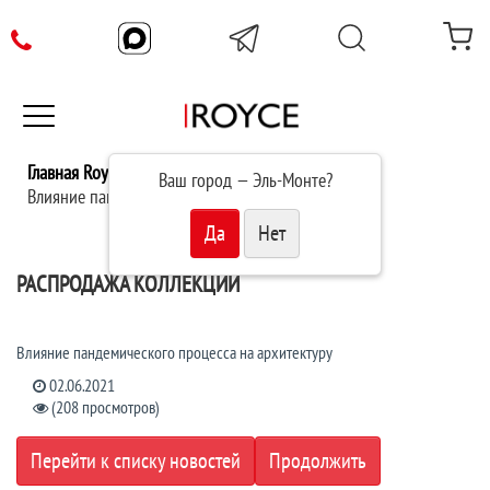
Главная Royce
Список новостей
Ваш город —
Эль-Монте
?
Влияние пандемии на архитектуру
РАСПРОДАЖА КОЛЛЕКЦИИ
Влияние пандемического процесса на архитектуру
02.06.2021
(208 просмотров)
Перейти к списку новостей
Продолжить